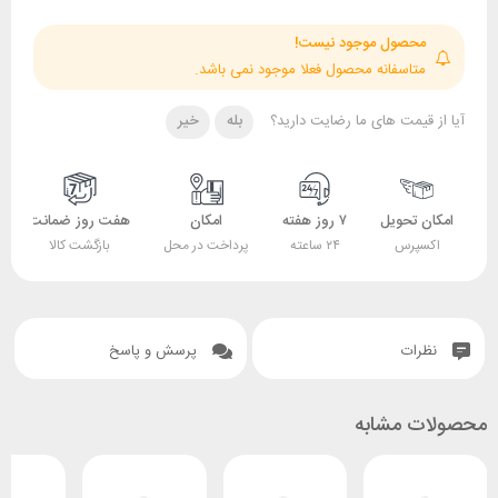
حصول موجود نیست!
تاسفانه محصول فعلا موجود نمی باشد.
قیمت های ما رضایت دارید؟
بله
خیر
 تحویل
۷ روز هفته
امکان
هفت روز ضمانت
ضمانت
پرس
۲۴ ساعته
پرداخت در محل
بازگشت کالا
اصل بودن کالا
ات
پرسش و پاسخ
 مشابه