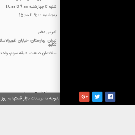
شنبه تا چهارشنبه 9:00 تا 18:00
پنجشنبه 9:00 تا 15:00
آدرس دفتر
تهران، بهارستان، خیابان ظهیرالاسل
تکاپو،
ساختمان صنعت، طبقه سوم، واحد18
همکاران گرامی باتوجه به نوسانات بازار قیمتها به ر