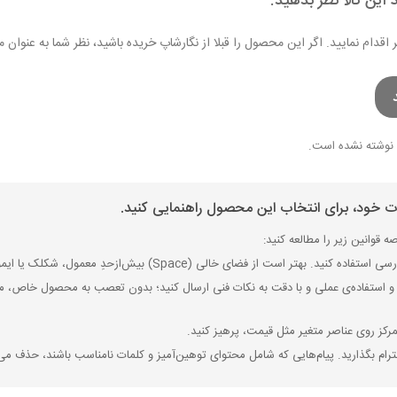
 این کالا نظر بدهید.
ر اقدام نمایید. اگر این محصول را قبلا از نگارشاپ خریده باشید، نظر شما به عنو
نوشته نشده است.
ات خود، برای انتخاب این محصول راهنمایی کنید.
 قوانین زیر را مطالعه کنید:
ی (Space) بیش‌از‌حدِ معمول، شکلک یا ایموجی استفاده نکنید و از کشیدن حروف یا کلمات با صفحه‌کلید بپرهیزید.
 استفاده‌ی عملی و با دقت به نکات فنی ارسال کنید؛ بدون تعصب به محصول خاص، مزایا
رکز روی عناصر متغیر مثل قیمت، پرهیز کنید.
رام بگذارید. پیام‌هایی که شامل محتوای توهین‌آمیز و کلمات نامناسب باشند، حذف می