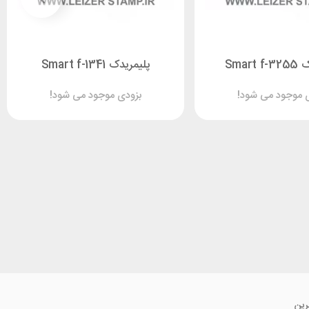
Smart
پلیمریدک Smart f-1341
 موجود می شود!
بزودی موجود می شود!
رین