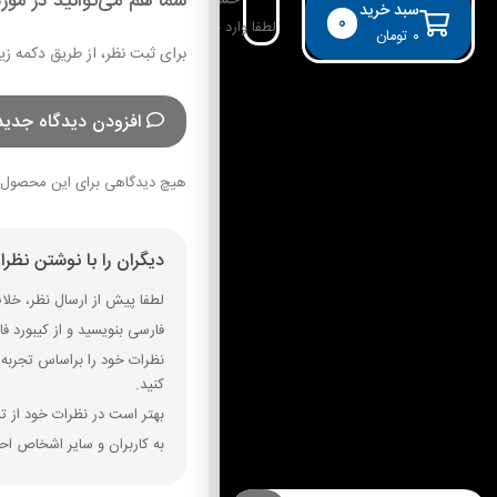
شما هم می‌توانید در مورد
حساب کاربری
سبد خرید
0
لطفا وارد حساب خود شوید!
۰
تومان
برای ثبت نظر، از طریق دکمه زی
افزودن دیدگاه جدید
هیچ دیدگاهی برای این محصول 
دیگران را با نوشتن نظر
لطفا پیش از ارسال نظر، خلاصه
فارسی بنویسید و از کیبورد فارسی استفاده کنید. بهتر است از فضای خال
نظرات خود را براساس تجربه و
کنید.
بهتر است در نظرات خود از تم
به کاربران و سایر اشخاص احت