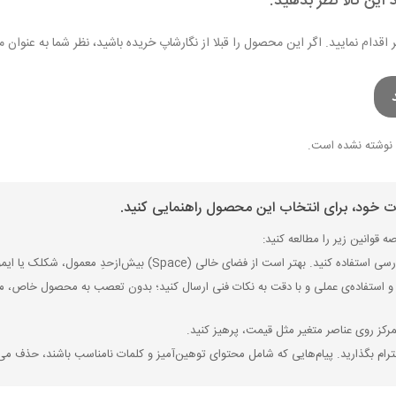
 این کالا نظر بدهید.
ر اقدام نمایید. اگر این محصول را قبلا از نگارشاپ خریده باشید، نظر شما به عنو
نوشته نشده است.
ات خود، برای انتخاب این محصول راهنمایی کنید.
 قوانین زیر را مطالعه کنید:
ی (Space) بیش‌از‌حدِ معمول، شکلک یا ایموجی استفاده نکنید و از کشیدن حروف یا کلمات با صفحه‌کلید بپرهیزید.
 استفاده‌ی عملی و با دقت به نکات فنی ارسال کنید؛ بدون تعصب به محصول خاص، مزایا
رکز روی عناصر متغیر مثل قیمت، پرهیز کنید.
رام بگذارید. پیام‌هایی که شامل محتوای توهین‌آمیز و کلمات نامناسب باشند، حذف می