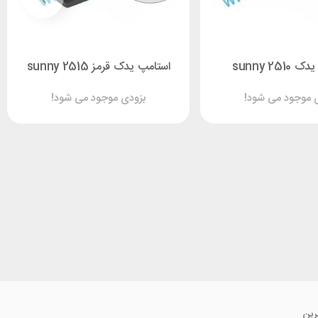
251 sunny
استامپ یدک قرمز 2515 sunny
 موجود می شود!
بزودی موجود می شود!
رین