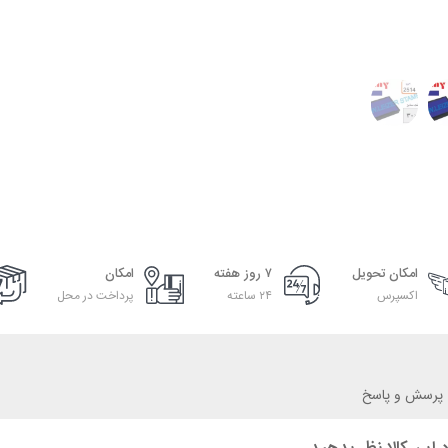
امکان تحویل
۷ روز هفته
امکان
اکسپرس
۲۴ ساعته
پرداخت در محل
پرسش و پاسخ