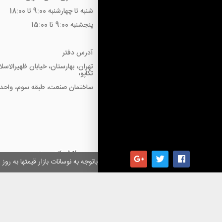
شنبه تا چهارشنبه 9:00 تا 18:00
پنجشنبه 9:00 تا 15:00
آدرس دفتر
تهران، بهارستان، خیابان ظهیرالاسل
تکاپو،
ساختمان صنعت، طبقه سوم، واحد18
همکاران گرامی باتوجه به نوسانات بازار قیمتها به ر