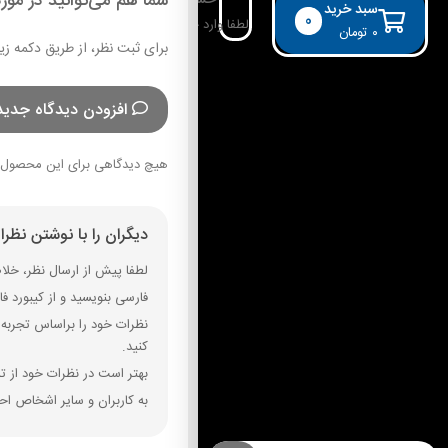
شما هم می‌توانید در مورد
حساب کاربری
سبد خرید
0
لطفا وارد حساب خود شوید!
۰
تومان
برای ثبت نظر، از طریق دکمه زی
افزودن دیدگاه جدید
هیچ دیدگاهی برای این محصول 
دیگران را با نوشتن نظر
لطفا پیش از ارسال نظر، خلاصه
فارسی بنویسید و از کیبورد فارسی استفاده کنید. بهتر است از فضای خال
نظرات خود را براساس تجربه و
کنید.
بهتر است در نظرات خود از تم
به کاربران و سایر اشخاص احت