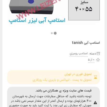
 tanish
:
استامپ روميزي
حویل فوری در تهران
حویل به پست ، تیپاکس و باربری یک روزکاری
یمت های سایت ویژه ی همکاران می باشد.
وجه داشته باشید که حداقل سفارشات جهت ارسال به شهرستان
400 هزارتومان بوده و ارسال کمتر از این مقدار میسر نمی باشد.در
ورتی که سفارش زیر این عدد را ثبت کنید باید به صورت حضوری