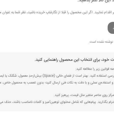
 این کالا نظر بدهید.
ر اقدام نمایید. اگر این محصول را قبلا از نگارشاپ خریده باشید، نظر شما به عنو
نوشته نشده است.
ات خود، برای انتخاب این محصول راهنمایی کنید.
 قوانین زیر را مطالعه کنید:
ی (Space) بیش‌از‌حدِ معمول، شکلک یا ایموجی استفاده نکنید و از کشیدن حروف یا کلمات با صفحه‌کلید بپرهیزید.
 استفاده‌ی عملی و با دقت به نکات فنی ارسال کنید؛ بدون تعصب به محصول خاص، مزایا
رکز روی عناصر متغیر مثل قیمت، پرهیز کنید.
رام بگذارید. پیام‌هایی که شامل محتوای توهین‌آمیز و کلمات نامناسب باشند، حذف می