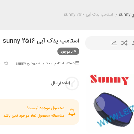
su
/
استامپ یدک آبی sunny 2516
استامپ یدک آبی sunny 2516
ناموجود
دسته:
استامپ يدک پايه مهرهاي sunny
0 از 
آماده ارسال
محصول موجود نیست!
متاسفانه محصول فعلا موجود نمی باشد.