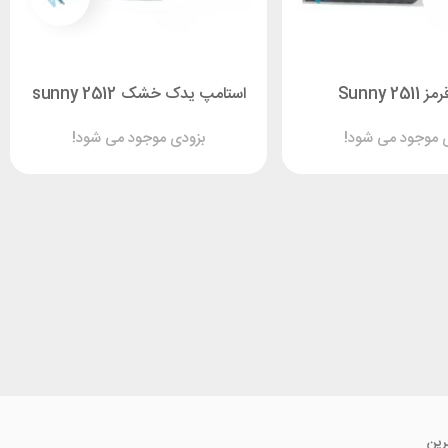
Sunny 25
استامپ یدک خشک sunny 2512
 موجود می شود!
بزودی موجود می شود!
رین