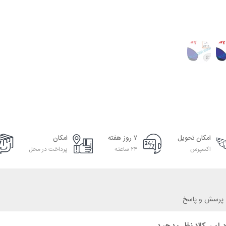
امکان تحویل
۷ روز هفته
امکان
اکسپرس
۲۴ ساعته
پرداخت در محل
پرسش و پاسخ