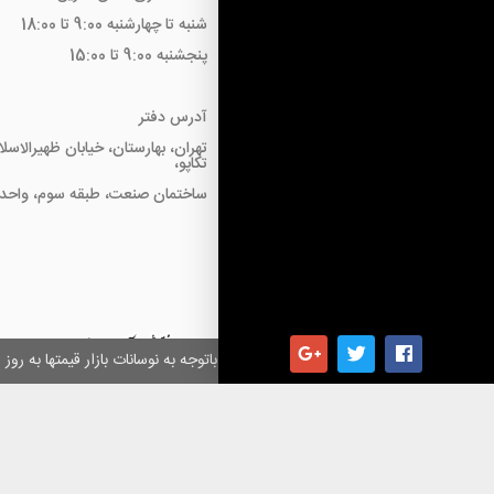
شنبه تا چهارشنبه 9:00 تا 18:00
پنجشنبه 9:00 تا 15:00
آدرس دفتر
تهران، بهارستان، خیابان ظهیرالاسل
تکاپو،
ساختمان صنعت، طبقه سوم، واحد18
همکاران گرامی باتوجه به نوسانات بازار قیمتها به ر