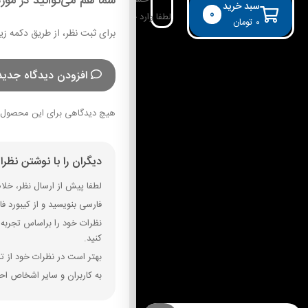
شما هم می‌توانید در مورد
حساب کاربری
سبد خرید
0
لطفا وارد حساب خود شوید!
۰
تومان
برای ثبت نظر، از طریق دکمه زی
افزودن دیدگاه جدید
هیچ دیدگاهی برای این محصول 
دیگران را با نوشتن نظر
لطفا پیش از ارسال نظر، خلاصه
فارسی بنویسید و از کیبورد فارسی استفاده کنید. بهتر است از فضای خال
نظرات خود را براساس تجربه و
کنید.
بهتر است در نظرات خود از تم
به کاربران و سایر اشخاص احت