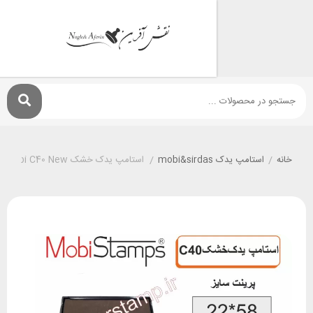
استامپ يدک mobi&sirdas
/
استامپ یدک خشک Mobi C40 New