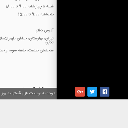
شنبه تا چهارشنبه 9:00 تا 18:00
پنجشنبه 9:00 تا 15:00
آدرس دفتر
تهران، بهارستان، خیابان ظهیرالاسل
تکاپو،
ساختمان صنعت، طبقه سوم، واحد18
همکاران گرامی باتوجه به نوسانات بازار قیمتها به ر