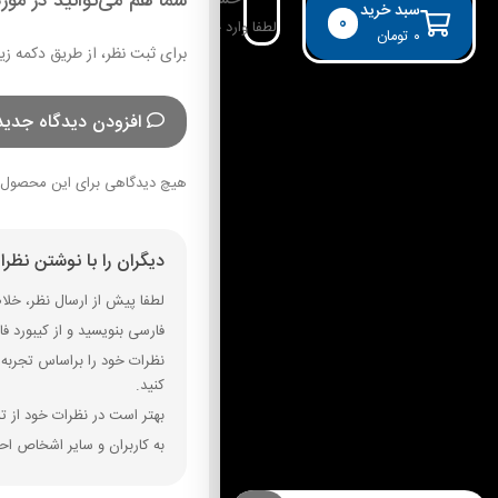
شما هم می‌توانید در مورد
حساب کاربری
سبد خرید
0
لطفا وارد حساب خود شوید!
۰
تومان
برای ثبت نظر، از طریق دکمه زی
افزودن دیدگاه جدید
هیچ دیدگاهی برای این محصول 
دیگران را با نوشتن نظر
لطفا پیش از ارسال نظر، خلاصه
فارسی بنویسید و از کیبورد فارسی استفاده کنید. بهتر است از فضای خال
نظرات خود را براساس تجربه و
کنید.
بهتر است در نظرات خود از تم
به کاربران و سایر اشخاص احت