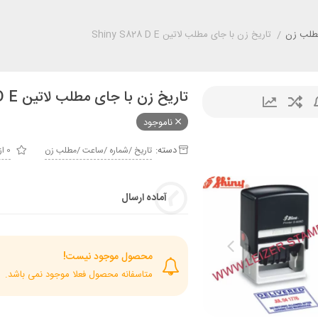
مطلب زن
/
تاریخ زن با جای مطلب لاتین Shiny S828 D E
تاریخ زن با جای مطلب لاتین Shiny S828 D E
ناموجود
دسته:
تاريخ /شماره /ساعت /مطلب زن
0 از 5
آماده ارسال
محصول موجود نیست!
متاسفانه محصول فعلا موجود نمی باشد.