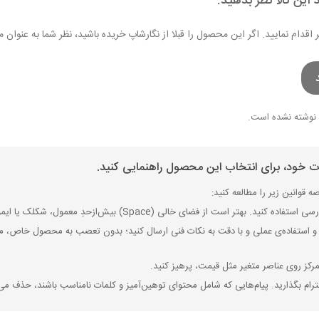
 این کالا نظر بدهید.
ر اقدام نمایید. اگر این محصول را قبلا از نگارشاپ خریده باشید، نظر شما به عنو
نوشته نشده است.
ات خود، برای انتخاب این محصول راهنمایی کنید.
 قوانین زیر را مطالعه کنید:
ی (Space) بیش‌از‌حدِ معمول، شکلک یا ایموجی استفاده نکنید و از کشیدن حروف یا کلمات با صفحه‌کلید بپرهیزید.
 استفاده‌ی عملی و با دقت به نکات فنی ارسال کنید؛ بدون تعصب به محصول خاص، مزایا
رکز روی عناصر متغیر مثل قیمت، پرهیز کنید.
رام بگذارید. پیام‌هایی که شامل محتوای توهین‌آمیز و کلمات نامناسب باشند، حذف می