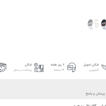
امکان تحویل
۷ روز هفته
امکان
اکسپرس
۲۴ ساعته
پرداخت در محل
پرسش و پاسخ