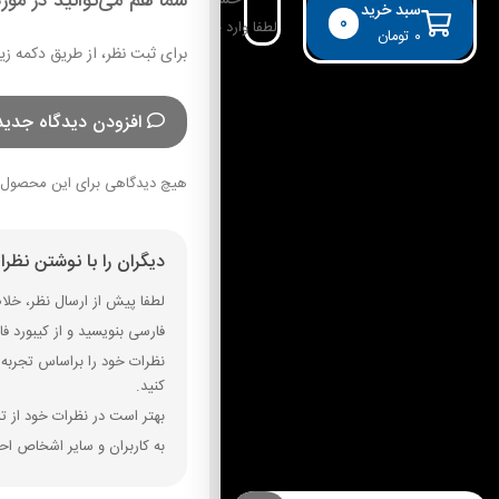
شما هم می‌توانید در مورد
حساب کاربری
سبد خرید
0
لطفا وارد حساب خود شوید!
۰
تومان
برای ثبت نظر، از طریق دکمه زی
افزودن دیدگاه جدید
هیچ دیدگاهی برای این محصول 
دیگران را با نوشتن نظر
لطفا پیش از ارسال نظر، خلاصه
فارسی بنویسید و از کیبورد فارسی استفاده کنید. بهتر است از فضای خال
نظرات خود را براساس تجربه و
کنید.
بهتر است در نظرات خود از تم
به کاربران و سایر اشخاص احت