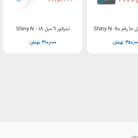
نمراتور 9 میل Shiny N - 18
۳۸۰,۰
تومان
۳۱۰,۰۰۰
تومان
رین