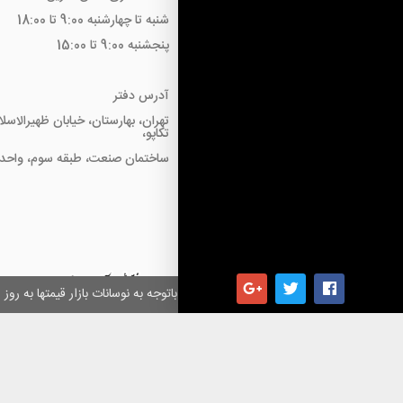
شنبه تا چهارشنبه 9:00 تا 18:00
پنجشنبه 9:00 تا 15:00
آدرس دفتر
تهران، بهارستان، خیابان ظهیرالاسل
تکاپو،
ساختمان صنعت، طبقه سوم، واحد18
همکاران گرامی باتوجه به نوسانات بازار قیمتها به ر