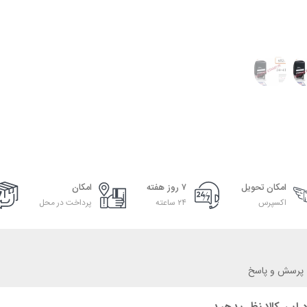
امکان تحویل
۷ روز هفته
امکان
اکسپرس
۲۴ ساعته
پرداخت در محل
پرسش و پاسخ