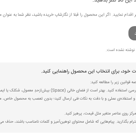
 این کالا نظر بدهید.
ر اقدام نمایید. اگر این محصول را قبلا از نگارشاپ خریده باشید، نظر شما به عنو
نوشته نشده است.
ات خود، برای انتخاب این محصول راهنمایی کنید.
 قوانین زیر را مطالعه کنید:
ی (Space) بیش‌از‌حدِ معمول، شکلک یا ایموجی استفاده نکنید و از کشیدن حروف یا کلمات با صفحه‌کلید بپرهیزید.
 استفاده‌ی عملی و با دقت به نکات فنی ارسال کنید؛ بدون تعصب به محصول خاص، مزایا
رکز روی عناصر متغیر مثل قیمت، پرهیز کنید.
رام بگذارید. پیام‌هایی که شامل محتوای توهین‌آمیز و کلمات نامناسب باشند، حذف می