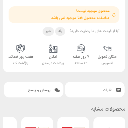
حصول موجود نیست!
تاسفانه محصول فعلا موجود نمی باشد.
قیمت های ما رضایت دارید؟
بله
خیر
 تحویل
۷ روز هفته
امکان
هفت روز ضمانت
ضمانت
پرس
۲۴ ساعته
پرداخت در محل
بازگشت کالا
اصل بودن کالا
ات
پرسش و پاسخ
 مشابه