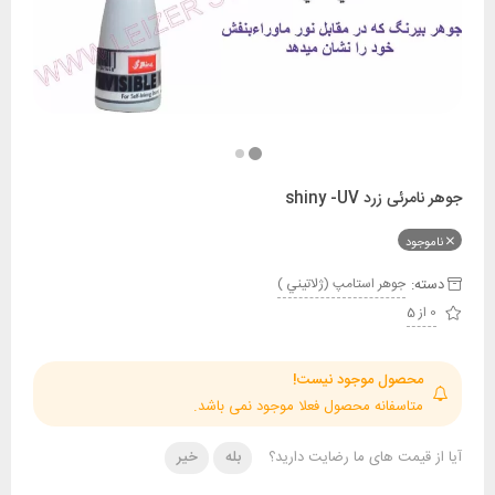
 زرد shiny -UV
ود
:
جوهر استامپ (ژلاتيني )
حصول موجود نیست!
تاسفانه محصول فعلا موجود نمی باشد.
قیمت های ما رضایت دارید؟
بله
خیر