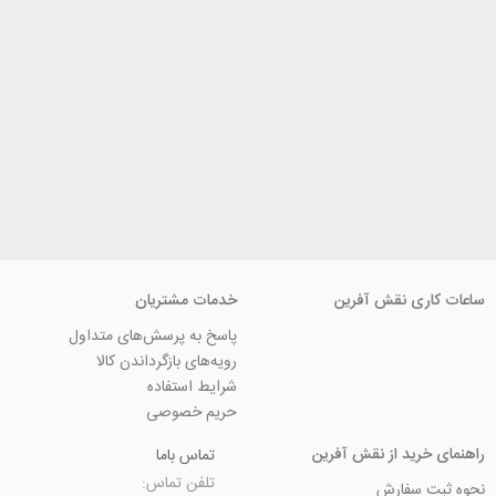
ی نقش آفرین
خدمات مشتریان
پاسخ به پرسش‌های متداول
رویه‌های بازگرداندن کالا
شرایط استفاده
حریم خصوصی
ید از نقش آفرین
تماس باما
تلفن تماس:
سفارش