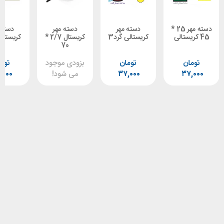
دسته مهر 25 *
دسته مهر
دسته مهر
دسته مهر
کریستالی گرد3
کریستال 2/7 *
کریستالی 20 *
60
70
ن
تومان
بزودی موجود
تومان
۳۷
۳۷,۰۰۰
می شود!
۴۰,۰۰۰