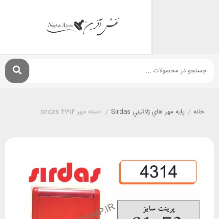
پايه مهر هاي ژلاتيني Sirdas
/
دسته مهر sirdas 4314