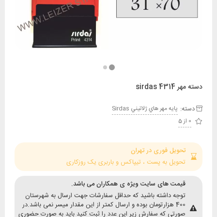
sirdas
:
پايه مهر هاي ژلاتيني Sirdas
حویل فوری در تهران
حویل به پست ، تیپاکس و باربری یک روزکاری
یمت های سایت ویژه ی همکاران می باشد.
وجه داشته باشید که حداقل سفارشات جهت ارسال به شهرستان
400 هزارتومان بوده و ارسال کمتر از این مقدار میسر نمی باشد.در
ورتی که سفارش زیر این عدد را ثبت کنید باید به صورت حضوری