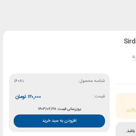
شناسه محصول:
16081
قیمت:
۱۲۰,۰۰۰
تومان
بروزرسانی قیمت: ۱۴۰۳/۰۲/۲۸
زکاری
افزودن به سبد خرید
باشد.