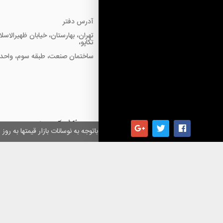
آدرس دفتر
تهران، بهارستان، خیابان ظهیرالاسل
تکاپو،
ساختمان صنعت، طبقه سوم، واحد18
همکاران گرامی باتوجه به نوسانات بازار قیمتها به ر
کلیه