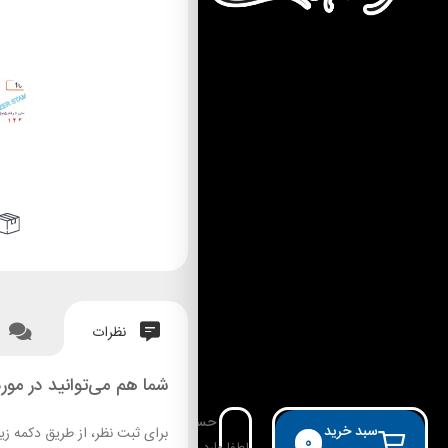
نظرات
شما هم می‌توانید در مورد
حساب کاربری
سبد خرید
برای ثبت نظر، از طریق دکمه زی
0
لطفا وارد حساب خود شوید!