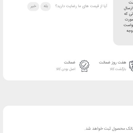
هت
آیا از قیمت های ما رضایت دارید؟
بله
خیر
ده و ارسال
تی که
صورت
خواست
وجه
هفت روز ضمانت
ضمانت
بازگشت کالا
اصل بودن کالا
ان مالک محصول ثبت خواهد شد.