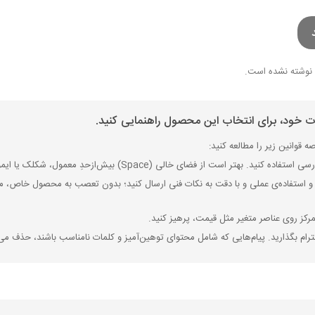
نوشته نشده است.
ات خود، برای انتخاب این محصول راهنمایی کنید.
 قوانین زیر را مطالعه کنید:
ی (Space) بیش‌از‌حدِ معمول، شکلک یا ایموجی استفاده نکنید و از کشیدن حروف یا کلمات با صفحه‌کلید بپرهیزید.
 استفاده‌ی عملی و با دقت به نکات فنی ارسال کنید؛ بدون تعصب به محصول خاص، مزایا
رکز روی عناصر متغیر مثل قیمت، پرهیز کنید.
رام بگذارید. پیام‌هایی که شامل محتوای توهین‌آمیز و کلمات نامناسب باشند، حذف می