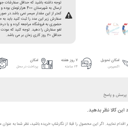
توجه داشته باشید که حداقل سفارشات ج
ارسال به شهرستان 400 هزارتومان بو
کمتر از این مقدار میسر نمی باشد.در صور
سفارش زیر این عدد را ثبت کنید باید به 
حضوری به فروشگاه مراجعه کرده و یا در
لغو سفارش را دهید. توجه کنید که عودت 
حداقل 20 روز کاری زمان بر می باشد.
امکان تحویل
۷ روز هفته
امکان
اکسپرس
۲۴ ساعته
پرداخت در محل
پرسش و پاسخ
 این کالا نظر بدهید.
ر اقدام نمایید. اگر این محصول را قبلا از نگارشاپ خریده باشید، نظر شما به عنو