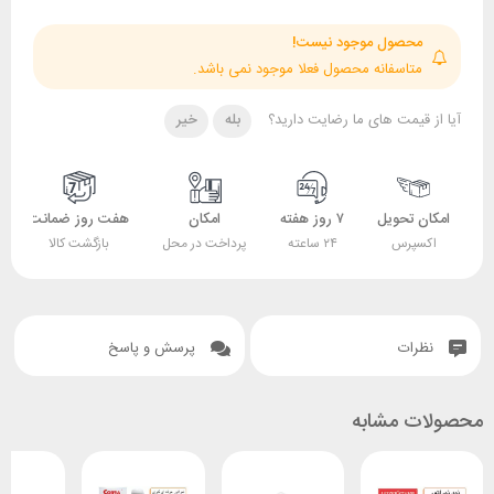
حصول موجود نیست!
تاسفانه محصول فعلا موجود نمی باشد.
قیمت های ما رضایت دارید؟
بله
خیر
 تحویل
۷ روز هفته
امکان
هفت روز ضمانت
ضمانت
پرس
۲۴ ساعته
پرداخت در محل
بازگشت کالا
اصل بودن کالا
ات
پرسش و پاسخ
 مشابه