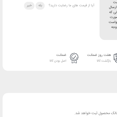
هت
آیا از قیمت های ما رضایت دارید؟
بله
خیر
ده و ارسال
تی که
صورت
خواست
وجه
هفت روز ضمانت
ضمانت
بازگشت کالا
اصل بودن کالا
ان مالک محصول ثبت خواهد شد.