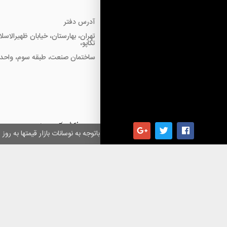
آدرس دفتر
تهران، بهارستان، خیابان ظهیرالاسل
تکاپو،
ساختمان صنعت، طبقه سوم، واحد18
همکاران گرامی باتوجه به نوسانات بازار قیمتها به ر
کلیه