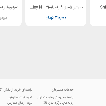
نمراتور 5میل 8 رقم Shiny N - 310A
۳۱۰,۰۰۰
تومان
بزودی
خدمات مشتریان
راهنمای خرید از نقش آف
پاسخ به پرسش‌های متداول
نحوه ثبت سفارش
رویه‌های بازگرداندن کالا
رویه ارسال سفارش