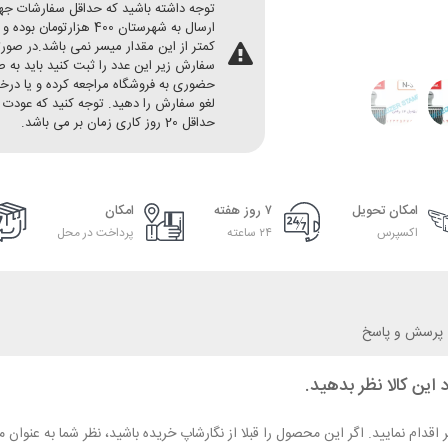
توجه داشته باشید که حداقل سفارشات ج
ارسال به شهرستان 400 هزارتومان بو
کمتر از این مقدار میسر نمی باشد.در صور
سفارش زیر این عدد را ثبت کنید باید به 
حضوری به فروشگاه مراجعه کرده و یا در
لغو سفارش را دهید. توجه کنید که عودت 
حداقل 20 روز کاری زمان بر می باشد.
امکان تحویل
۷ روز هفته
امکان
اکسپرس
۲۴ ساعته
پرداخت در محل
پرسش و پاسخ
 این کالا نظر بدهید.
ر اقدام نمایید. اگر این محصول را قبلا از نگارشاپ خریده باشید، نظر شما به عنو