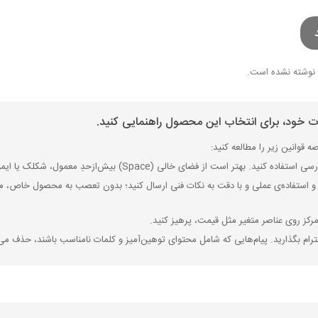
نوشته نشده است.
ات خود، برای انتخاب این محصول راهنمایی کنید.
 قوانین زیر را مطالعه کنید:
ی (Space) بیش‌از‌حدِ معمول، شکلک یا ایموجی استفاده نکنید و از کشیدن حروف یا کلمات با صفحه‌کلید بپرهیزید.
 استفاده‌ی عملی و با دقت به نکات فنی ارسال کنید؛ بدون تعصب به محصول خاص، مزایا
رکز روی عناصر متغیر مثل قیمت، پرهیز کنید.
رام بگذارید. پیام‌هایی که شامل محتوای توهین‌آمیز و کلمات نامناسب باشند، حذف می