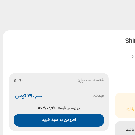
شناسه محصول:
16090
قیمت:
۲۹۰,۰۰۰
تومان
بروزرسانی قیمت: ۱۴۰۳/۰۲/۲۸
زکاری
افزودن به سبد خرید
باشد.