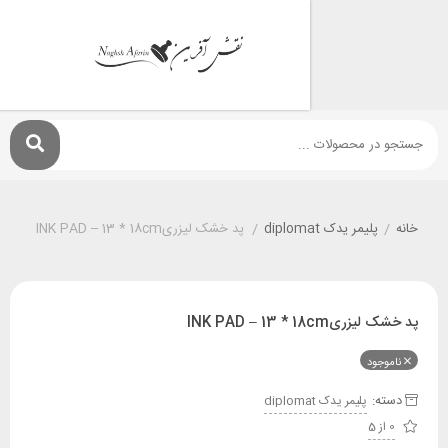
پليمر يدک diplomat
/
پد خشک لیزریINK PAD – 13 * 18cm
INK PAD – 13 * 18
ود
:
پليمر يدک diplomat