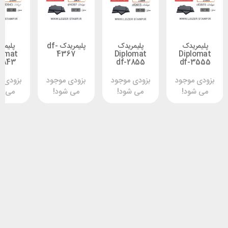
یدک
پلیمریدک
پلیمریدک df-
پلیمریدک
Diplomat
4367
Diplomat
Dip
df-2843
df-2855
df-
وجود
بزودی موجود
بزودی موجود
بزودی موجود
د!
می شود!
می شود!
می شود!