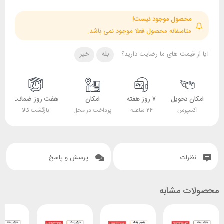
حصول موجود نیست!
تاسفانه محصول فعلا موجود نمی باشد.
قیمت های ما رضایت دارید؟
بله
خیر
 تحویل
۷ روز هفته
امکان
هفت روز ضمانت
ضمانت
پرس
۲۴ ساعته
پرداخت در محل
بازگشت کالا
اصل بودن کالا
ات
پرسش و پاسخ
 مشابه