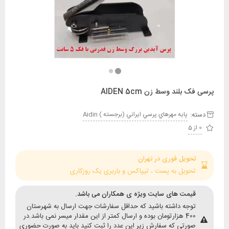
لند وسط زن AIDEN 5cm
:
پايه مهرهاي پرسي ايراني (برجسته ) Aidin
حویل فوری در تهران
حویل به پست ، تیپاکس و باربری یک روزکاری
یمت های سایت ویژه ی همکاران می باشد.
وجه داشته باشید که حداقل سفارشات جهت ارسال به شهرستان
400 هزارتومان بوده و ارسال کمتر از این مقدار میسر نمی باشد.در
ورتی که سفارش زیر این عدد را ثبت کنید باید به صورت حضوری