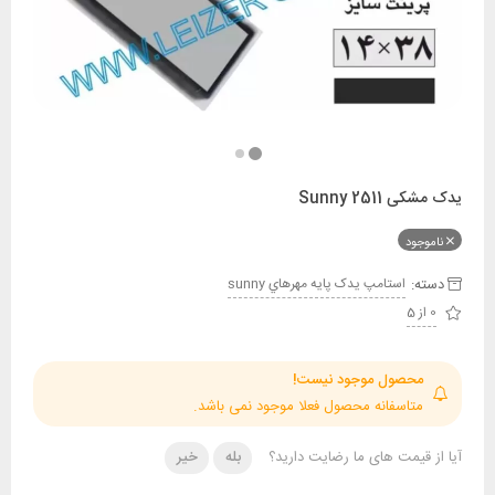
Sunny 25
ود
:
استامپ يدک پايه مهرهاي sunny
حصول موجود نیست!
تاسفانه محصول فعلا موجود نمی باشد.
قیمت های ما رضایت دارید؟
بله
خیر